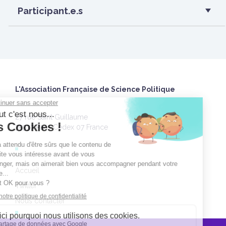
Participant.e.s
L'Association Française de Science Politique
27 rue Saint Guillaume
75337 Paris Cedex 07 France
Accueil
Twitter
Nous contacter