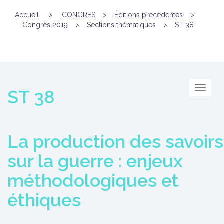
Accueil
>
CONGRES
>
Éditions précédentes
>
Congrès 2019
>
Sections thématiques
>
ST 38
Menu
ST 38
La production des savoirs
sur la guerre : enjeux
méthodologiques et
éthiques