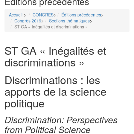
Éditions précédentes
Accueil
>
CONGRES
>
Éditions précédentes
>
Congrès 2019
>
Sections thématiques
>
ST GA « Inégalités et discriminations »
ST GA « Inégalités et
Menu
discriminations »
Discriminations : les
apports de la science
politique
Discrimination: Perspectives
from Political Science