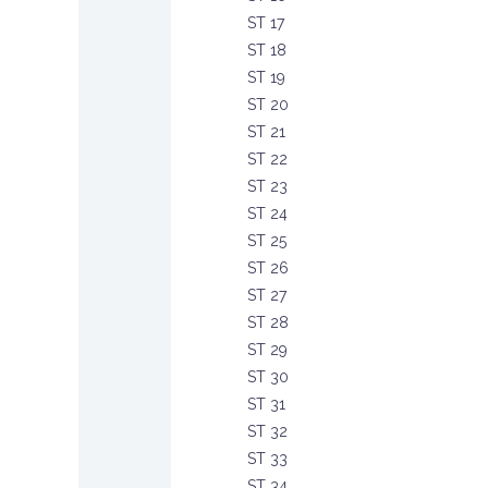
ST 17
ST 18
ST 19
ST 20
ST 21
ST 22
ST 23
ST 24
ST 25
ST 26
ST 27
ST 28
ST 29
ST 30
ST 31
ST 32
ST 33
ST 34