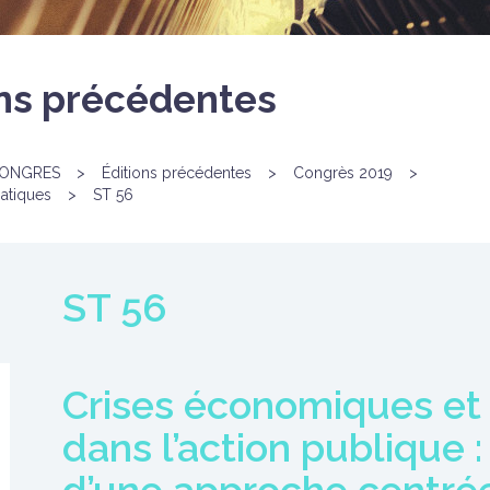
ons précédentes
ONGRES
>
Éditions précédentes
>
Congrès 2019
>
atiques
>
ST 56
ST 56
Crises économiques e
dans l’action publique :