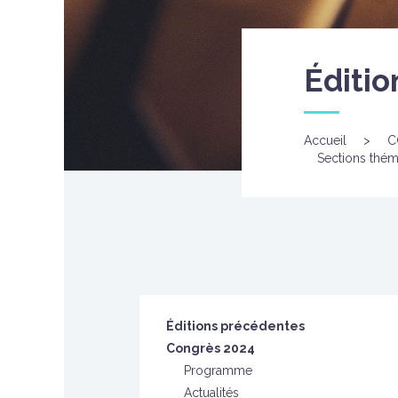
Éditi
Accueil
>
C
Sections thém
Éditions précédentes
Congrès 2024
Programme
Actualités