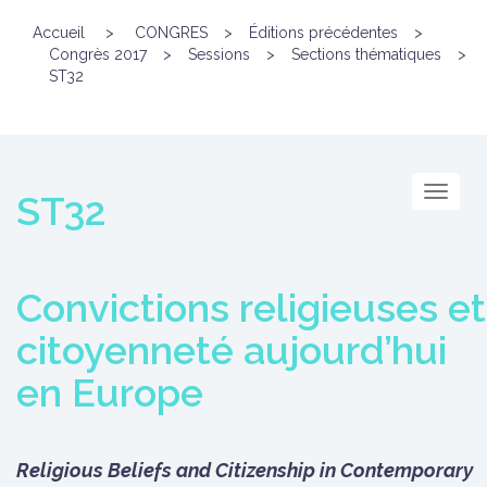
Accueil
>
CONGRES
>
Éditions précédentes
>
Congrès 2017
>
Sessions
>
Sections thématiques
>
ST32
Menu
ST32
Convictions religieuses et
citoyenneté aujourd’hui
en Europe
Religious Beliefs and Citizenship in Contemporary