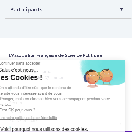
Participants
L'Association Française de Science Politique
27 rue Saint Guillaume
75337 Paris Cedex 07 France
Accueil
Twitter
Nous contacter