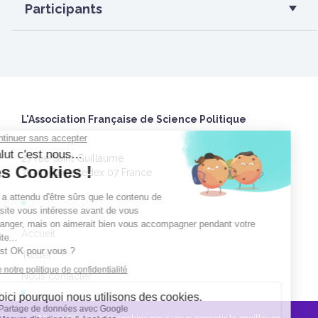
Participants
L'Association Française de Science Politique
27 rue Saint Guillaume
75337 Paris Cedex 07 France
Accueil
Twitter
Nous contacter