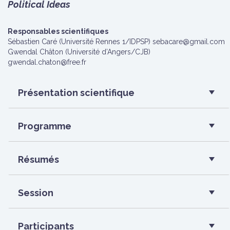
Political Ideas
Responsables scientifiques
Sébastien Caré (Université Rennes 1/IDPSP) sebacare@gmail.com
Gwendal Châton (Université d’Angers/CJB)
gwendal.chaton@free.fr
Présentation scientifique
Programme
Résumés
Session
Participants