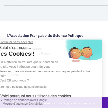
L'Association Française de Science Politique
27 rue Saint Guillaume
75337 Paris Cedex 07 France
Accueil
Twitter
Nous contacter
Nous utilisons des cookies pour vous garantir la meilleure
Espace Adhérent.e