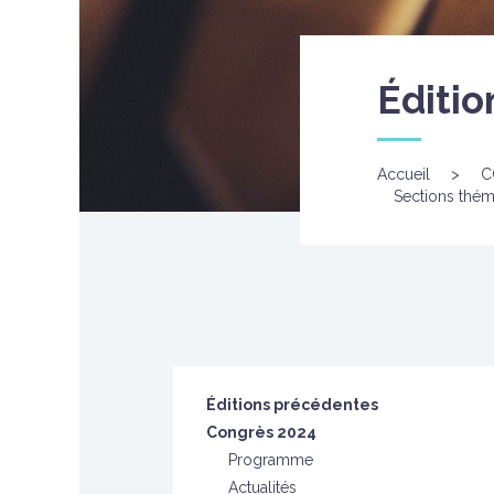
Éditi
Accueil
>
C
Sections thém
Éditions précédentes
Congrès 2024
Programme
Actualités