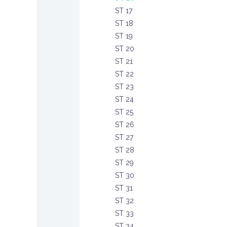
ST 17
ST 18
ST 19
ST 20
ST 21
ST 22
ST 23
ST 24
ST 25
ST 26
ST 27
ST 28
ST 29
ST 30
ST 31
ST 32
ST 33
ST 34