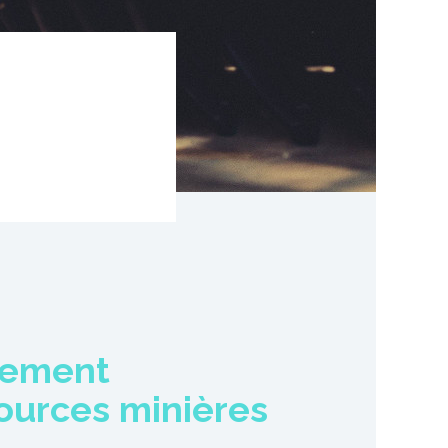
nement
sources minières