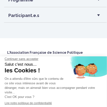
Participant.e.s
L'Association Française de Science Politique
27 rue Saint Guillaume
75337 Paris Cedex 07 France
Accueil
Twitter
Nous contacter