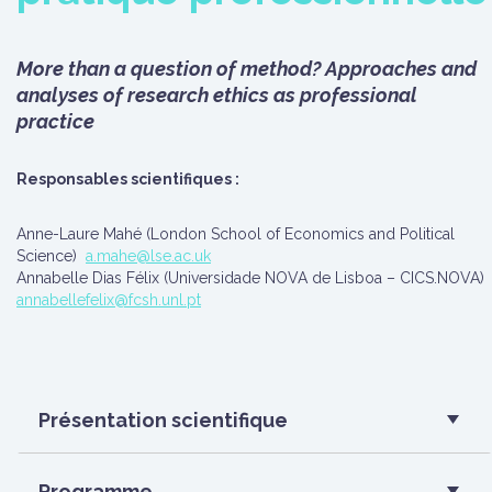
More than a question of method? Approaches and
analyses of research ethics as professional
practice
Responsables scientifiques :
Anne-Laure Mahé (London School of Economics and Political
Science)
a.mahe@lse.ac.uk
Annabelle Dias Félix (Universidade NOVA de Lisboa – CICS.NOVA)
annabellefelix@fcsh.unl.pt
Présentation scientifique
Programme