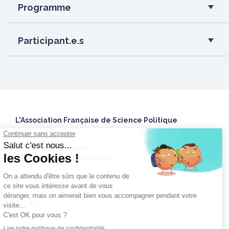
Programme
Participant.e.s
L'Association Française de Science Politique
27 rue Saint Guillaume
75337 Paris Cedex 07 France
Accueil
Twitter